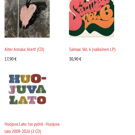
Alter Annala: Alert! (CD)
Saimaa: Vol. 6 (valkoinen LP)
17,90
€
30,90
€
Huojuva Lato: Iso pyörä - Huojuva
lato 2008-2026 (2 CD)