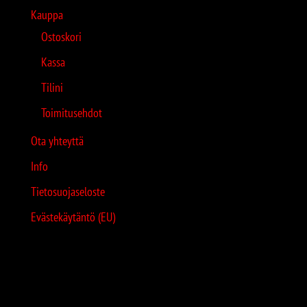
Kauppa
Ostoskori
Kassa
Tilini
Toimitusehdot
Ota yhteyttä
Info
Tietosuojaseloste
Evästekäytäntö (EU)