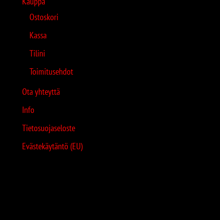
Kauppa
Ostoskori
Kassa
Tilini
Toimitusehdot
Ota yhteyttä
Info
Tietosuojaseloste
Evästekäytäntö (EU)