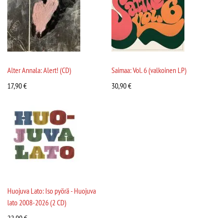
Alter Annala: Alert! (CD)
Saimaa: Vol. 6 (valkoinen LP)
17,90
€
30,90
€
Huojuva Lato: Iso pyörä - Huojuva
lato 2008-2026 (2 CD)