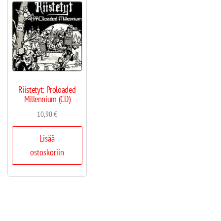
Riistetyt: Proloaded
Millennium (CD)
10,90
€
Lisää
ostoskoriin