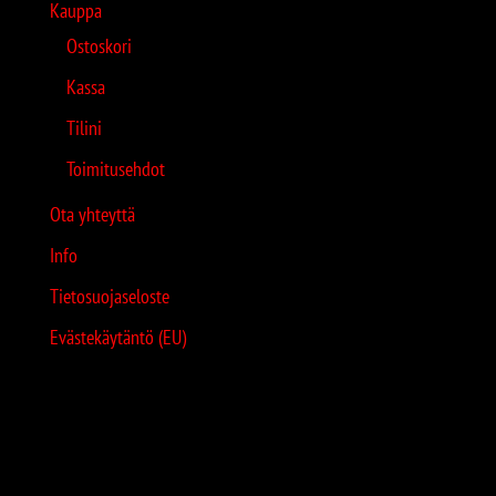
Kauppa
Ostoskori
Kassa
Tilini
Toimitusehdot
Ota yhteyttä
Info
Tietosuojaseloste
Evästekäytäntö (EU)