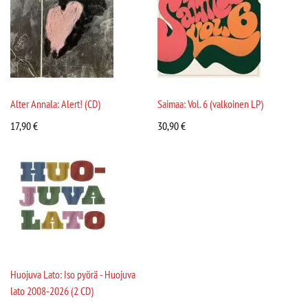
Alter Annala: Alert! (CD)
Saimaa: Vol. 6 (valkoinen LP)
17,90
€
30,90
€
Huojuva Lato: Iso pyörä - Huojuva
lato 2008-2026 (2 CD)