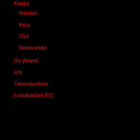
Kauppa
Ostoskori
Kassa
Tilini
Toimitusehdot
Ota yhteyttä
Info
Tietosuojaseloste
Evästekäytäntö (EU)