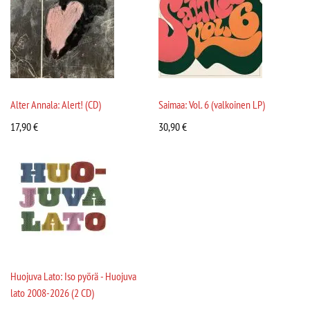
Alter Annala: Alert! (CD)
Saimaa: Vol. 6 (valkoinen LP)
17,90
€
30,90
€
Huojuva Lato: Iso pyörä - Huojuva
lato 2008-2026 (2 CD)