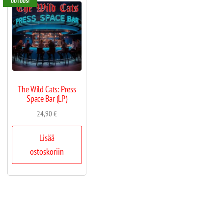
UUTUUS!
The Wild Cats: Press
Space Bar (LP)
24,90
€
Lisää
ostoskoriin