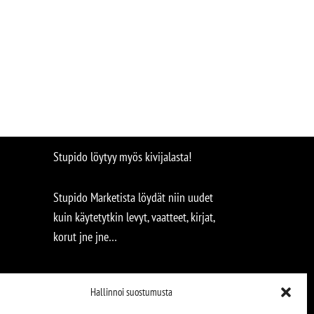
Stupido löytyy myös kivijalasta!
Stupido Marketista löydät niin uudet
kuin käytetytkin levyt, vaatteet, kirjat,
korut jne jne…
Hallinnoi suostumusta