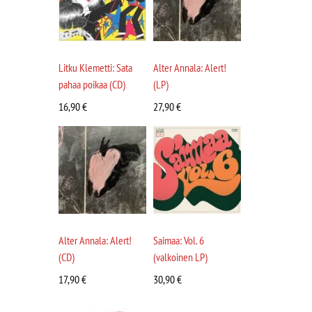
Litku Klemetti: Sata
Alter Annala: Alert!
pahaa poikaa (CD)
(LP)
16,90
€
27,90
€
Alter Annala: Alert!
Saimaa: Vol. 6
(CD)
(valkoinen LP)
17,90
€
30,90
€