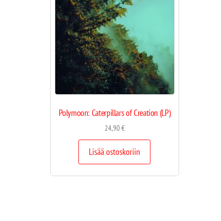
Polymoon: Caterpillars of Creation (LP)
24,90
€
Lisää ostoskoriin