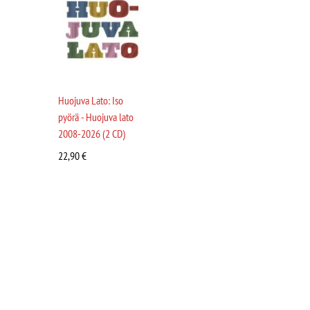
Huojuva Lato: Iso
pyörä - Huojuva lato
2008-2026 (2 CD)
22,90
€