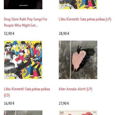
Drug Store Raid: Pop Songs For
Litku Klemetti: Sata pahaa poikaa (LP)
People Who Might Get...
32,90
€
28,90
€
Litku Klemetti: Sata pahaa poikaa
Alter Annala: Alert! (LP)
(CD)
16,90
€
27,90
€