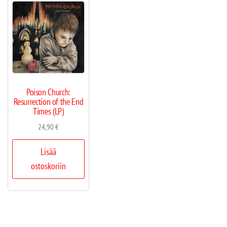
Poison Church:
Resurrection of the End
Times (LP)
24,90
€
Lisää
ostoskoriin