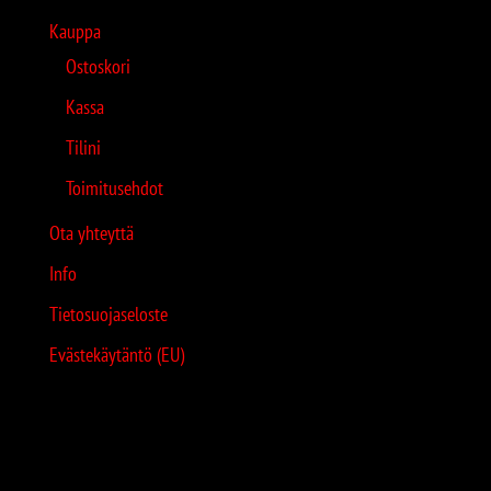
Kauppa
Ostoskori
Kassa
Tilini
Toimitusehdot
Ota yhteyttä
Info
Tietosuojaseloste
Evästekäytäntö (EU)