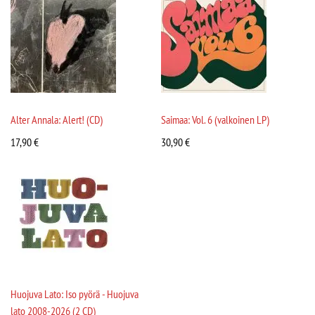
Alter Annala: Alert! (CD)
Saimaa: Vol. 6 (valkoinen LP)
17,90
€
30,90
€
Huojuva Lato: Iso pyörä - Huojuva
lato 2008-2026 (2 CD)