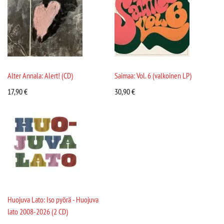
Alter Annala: Alert! (CD)
Saimaa: Vol. 6 (valkoinen LP)
17,90
€
30,90
€
Huojuva Lato: Iso pyörä - Huojuva
lato 2008-2026 (2 CD)