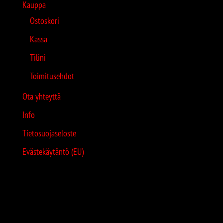
Kauppa
Ostoskori
Kassa
Tilini
Toimitusehdot
Ota yhteyttä
Info
Tietosuojaseloste
Evästekäytäntö (EU)