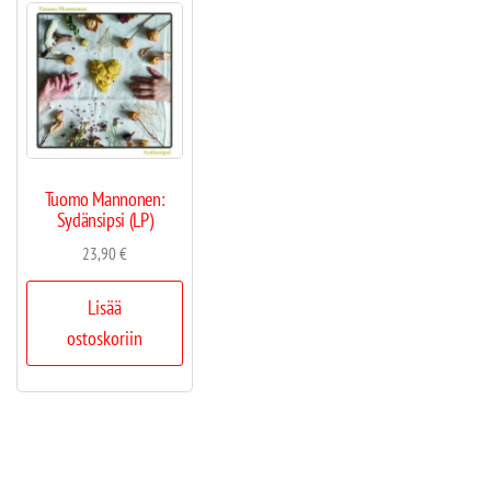
Tuomo Mannonen:
Sydänsipsi (LP)
23,90
€
Lisää
ostoskoriin