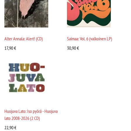
Alter Annala: Alert! (CD)
Saimaa: Vol. 6 (valkoinen LP)
17,90
€
30,90
€
Huojuva Lato: Iso pyörä - Huojuva
lato 2008-2026 (2 CD)
22,90
€