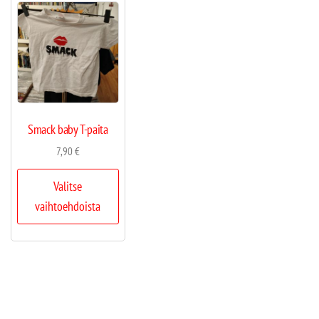
Smack baby T-paita
7,90
€
Valitse
vaihtoehdoista