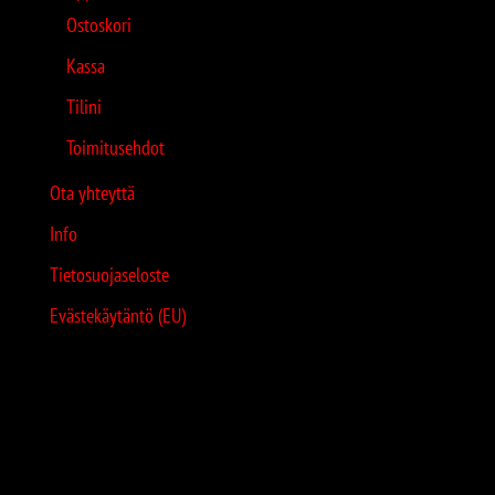
Ostoskori
Kassa
Tilini
Toimitusehdot
Ota yhteyttä
Info
Tietosuojaseloste
Evästekäytäntö (EU)