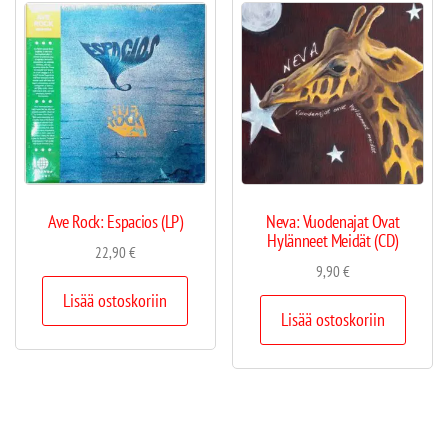
Ave Rock: Espacios (LP)
Neva: Vuodenajat Ovat
Hylänneet Meidät (CD)
22,90
€
9,90
€
Lisää ostoskoriin
Lisää ostoskoriin