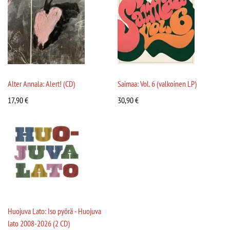
Alter Annala: Alert! (CD)
Saimaa: Vol. 6 (valkoinen LP)
17,90
€
30,90
€
Huojuva Lato: Iso pyörä - Huojuva
lato 2008-2026 (2 CD)