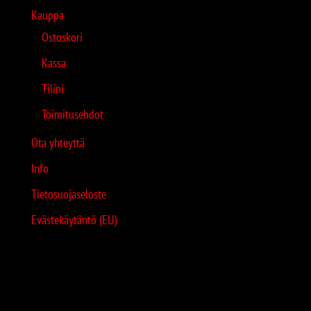
Kauppa
Ostoskori
Kassa
Tilini
Toimitusehdot
Ota yhteyttä
Info
Tietosuojaseloste
Evästekäytäntö (EU)