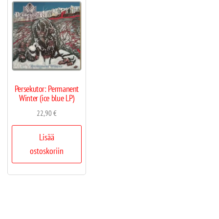
Persekutor: Permanent
Winter (ice blue LP)
22,90
€
Lisää
ostoskoriin