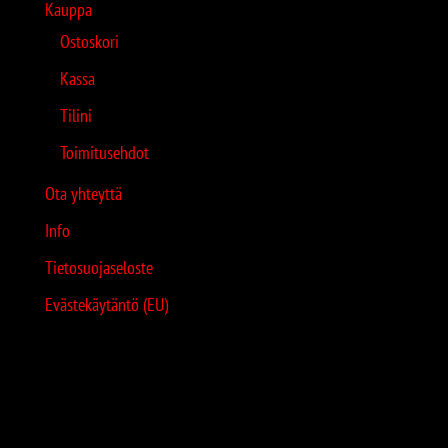
Kauppa
Ostoskori
Kassa
Tilini
Toimitusehdot
Ota yhteyttä
Info
Tietosuojaseloste
Evästekäytäntö (EU)