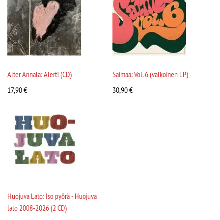
Alter Annala: Alert! (CD)
Saimaa: Vol. 6 (valkoinen LP)
17,90
€
30,90
€
Huojuva Lato: Iso pyörä - Huojuva
lato 2008-2026 (2 CD)