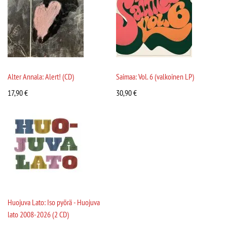
Alter Annala: Alert! (CD)
Saimaa: Vol. 6 (valkoinen LP)
17,90
€
30,90
€
Huojuva Lato: Iso pyörä - Huojuva
lato 2008-2026 (2 CD)