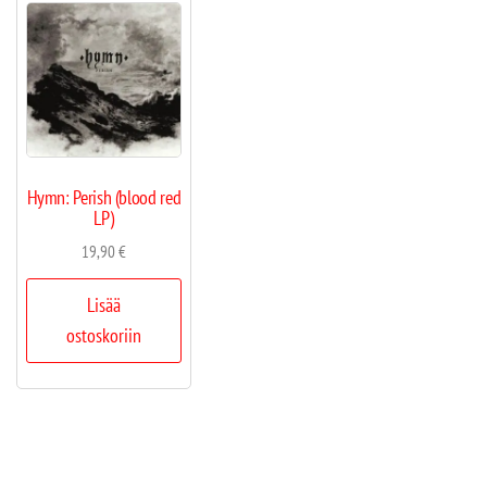
Hymn: Perish (blood red
LP)
19,90
€
Lisää
ostoskoriin