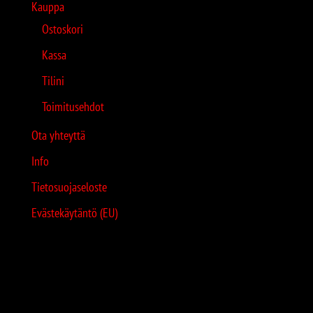
Kauppa
Ostoskori
Kassa
Tilini
Toimitusehdot
Ota yhteyttä
Info
Tietosuojaseloste
Evästekäytäntö (EU)