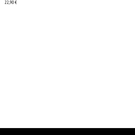
22,90
€