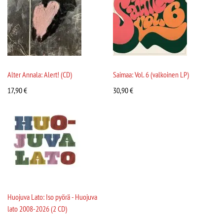
Alter Annala: Alert! (CD)
Saimaa: Vol. 6 (valkoinen LP)
17,90
€
30,90
€
Huojuva Lato: Iso pyörä - Huojuva
lato 2008-2026 (2 CD)