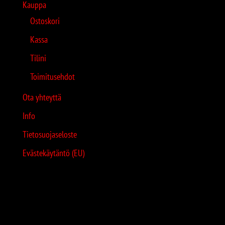
Kauppa
Ostoskori
Kassa
Tilini
Toimitusehdot
Ota yhteyttä
Info
Tietosuojaseloste
Evästekäytäntö (EU)