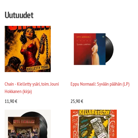
Uutuudet
Chain - Kielletty ysäri, toim. Jouni
Eppu Normaali: Syvään päähän (LP)
Hokkanen (kirja)
11,90
€
25,90
€