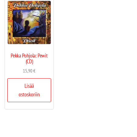
Pekka Pohjola: Pewit
(CD)
15,90
€
Lisää
ostoskoriin