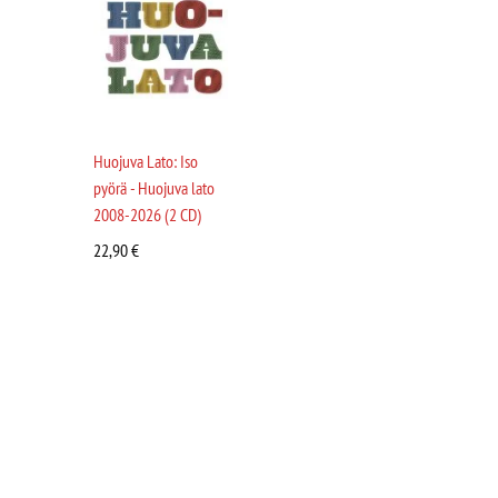
Huojuva Lato: Iso
pyörä - Huojuva lato
2008-2026 (2 CD)
22,90
€