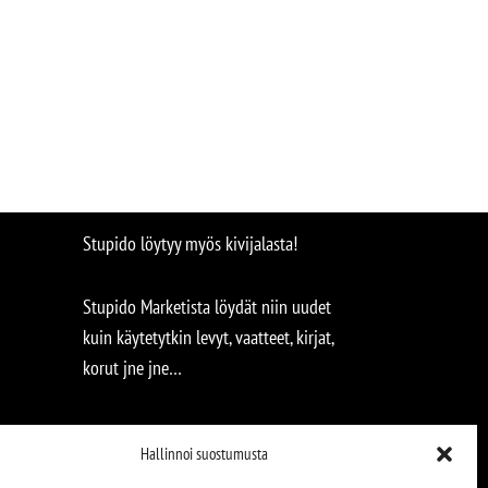
Stupido löytyy myös kivijalasta!
Stupido Marketista löydät niin uudet
kuin käytetytkin levyt, vaatteet, kirjat,
korut jne jne…
Hallinnoi suostumusta