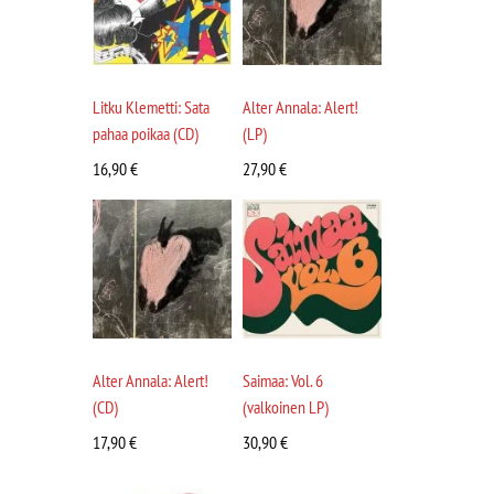
Litku Klemetti: Sata
Alter Annala: Alert!
pahaa poikaa (CD)
(LP)
16,90
€
27,90
€
Alter Annala: Alert!
Saimaa: Vol. 6
(CD)
(valkoinen LP)
17,90
€
30,90
€