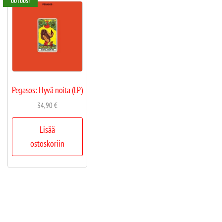
UUTUUS!
Pegasos: Hyvä noita (LP)
34,90
€
Lisää
ostoskoriin