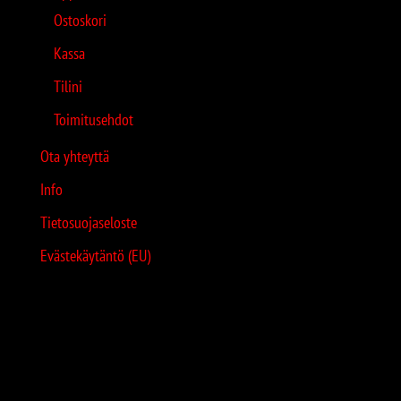
Ostoskori
Kassa
Tilini
Toimitusehdot
Ota yhteyttä
Info
Tietosuojaseloste
Evästekäytäntö (EU)