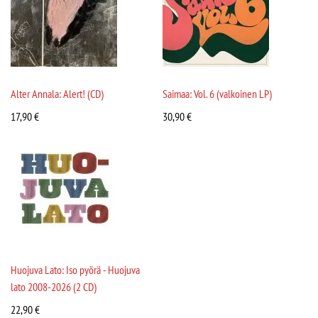
Alter Annala: Alert! (CD)
Saimaa: Vol. 6 (valkoinen LP)
17,90
€
30,90
€
Huojuva Lato: Iso pyörä - Huojuva
lato 2008-2026 (2 CD)
22,90
€