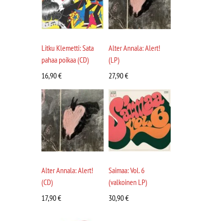
Litku Klemetti: Sata
Alter Annala: Alert!
pahaa poikaa (CD)
(LP)
16,90
€
27,90
€
Alter Annala: Alert!
Saimaa: Vol. 6
(CD)
(valkoinen LP)
17,90
€
30,90
€