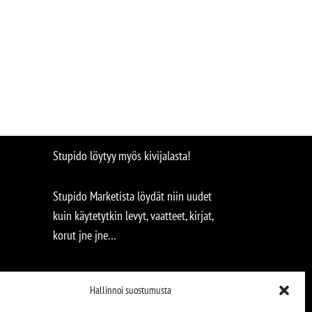
Stupido löytyy myös kivijalasta!
Stupido Marketista löydät niin uudet
kuin käytetytkin levyt, vaatteet, kirjat,
korut jne jne…
Hallinnoi suostumusta