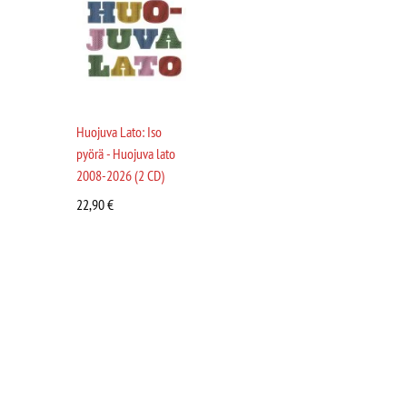
Huojuva Lato: Iso
pyörä - Huojuva lato
2008-2026 (2 CD)
22,90
€