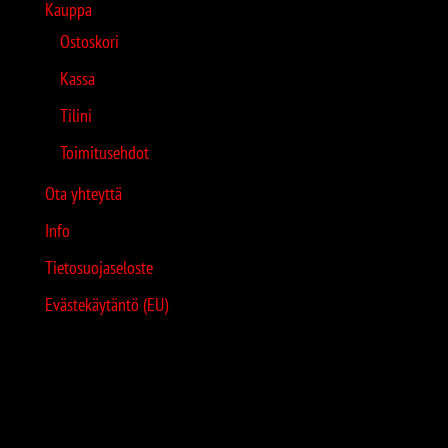
Kauppa
Ostoskori
Kassa
Tilini
Toimitusehdot
Ota yhteyttä
Info
Tietosuojaseloste
Evästekäytäntö (EU)