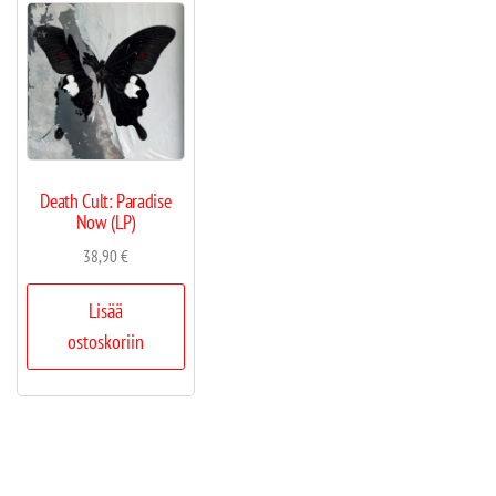
Death Cult: Paradise
Now (LP)
38,90
€
Lisää
ostoskoriin