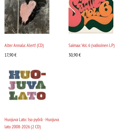
Alter Annala: Alert! (CD)
Saimaa: Vol. 6 (valkoinen LP)
17,90
€
30,90
€
Huojuva Lato: Iso pyörä - Huojuva
lato 2008-2026 (2 CD)