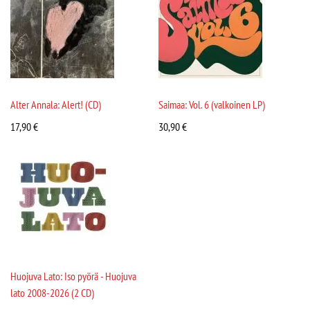
Alter Annala: Alert! (CD)
Saimaa: Vol. 6 (valkoinen LP)
17,90
€
30,90
€
Huojuva Lato: Iso pyörä - Huojuva
lato 2008-2026 (2 CD)