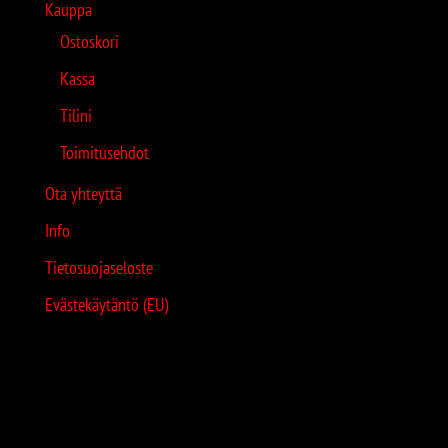
Kauppa
Ostoskori
Kassa
Tilini
Toimitusehdot
Ota yhteyttä
Info
Tietosuojaseloste
Evästekäytäntö (EU)