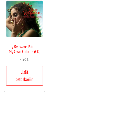
Joy Regwan: Painting
My Own Colours (CD)
4,90
€
Lisää
ostoskoriin