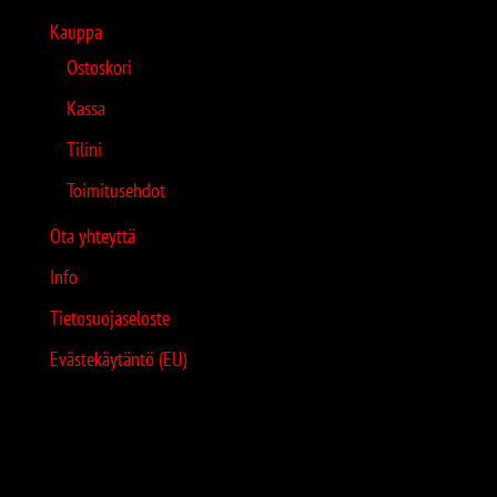
Kauppa
Ostoskori
Kassa
Tilini
Toimitusehdot
Ota yhteyttä
Info
Tietosuojaseloste
Evästekäytäntö (EU)