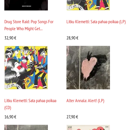
Drug Store Raid: Pop Songs For
Litku Klemetti: Sata pahaa poikaa (LP)
People Who Might Get...
32,90
€
28,90
€
Litku Klemetti: Sata pahaa poikaa
Alter Annala: Alert! (LP)
(CD)
16,90
€
27,90
€