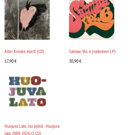
Alter Annala: Alert! (CD)
Saimaa: Vol. 6 (valkoinen LP)
17,90
€
30,90
€
Huojuva Lato: Iso pyörä - Huojuva
lato 2008-2026 (2 CD)