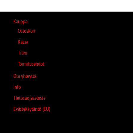
Kauppa
Ostoskori
Kassa
Tilini
Toimitusehdot
Ota yhteyttä
Info
Tietosuojaseloste
Evästekäytäntö (EU)