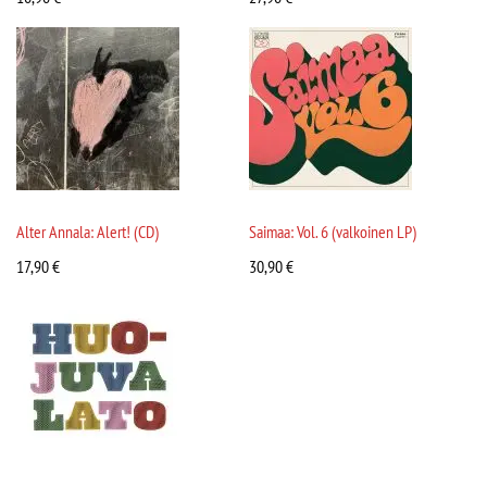
Alter Annala: Alert! (CD)
Saimaa: Vol. 6 (valkoinen LP)
17,90
€
30,90
€