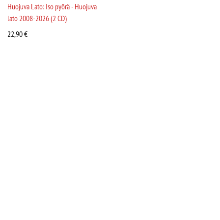
Huojuva Lato: Iso pyörä - Huojuva
lato 2008-2026 (2 CD)
22,90
€