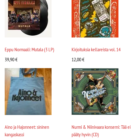
Eppu Normaali: Mutala (3 LP)
Kirjoituksia kellareista vol. 14
39,90
€
12,00
€
Aino ja Hajonneet: sininen
Nurmi & Niinivaara konserni: Tää ei
kangaskassi
pääty hyvin (CD)