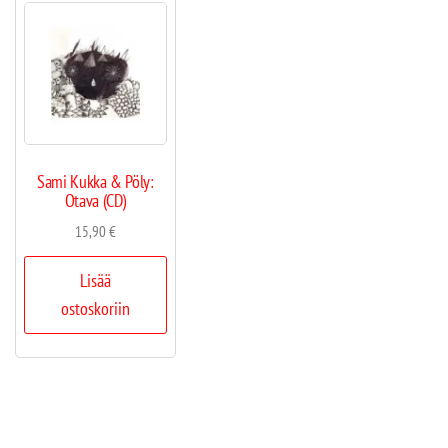
Sami Kukka & Pöly:
Otava (CD)
15,90
€
Lisää
ostoskoriin