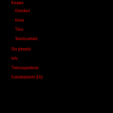
Kauppa
Ostoskori
Kassa
Tilini
Toimitusehdot
Ota yhteyttä
Info
Tietosuojaseloste
Evästekäytäntö (EU)