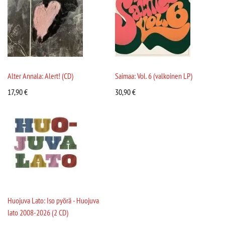
Alter Annala: Alert! (CD)
Saimaa: Vol. 6 (valkoinen LP)
17,90
€
30,90
€
Huojuva Lato: Iso pyörä - Huojuva
lato 2008-2026 (2 CD)