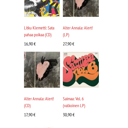
Litku Klemetti: Sata
Alter Annala: Alert!
pahaa poikaa (CD)
(LP)
16,90
€
27,90
€
Alter Annala: Alert!
Saimaa: Vol. 6
(CD)
(valkoinen LP)
17,90
€
30,90
€