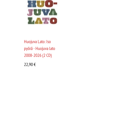
Huojuva Lato: Iso
pyörä - Huojuva lato
2008-2026 (2 CD)
22,90
€