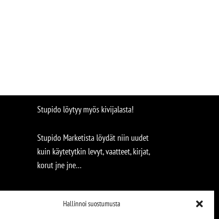
Stupido löytyy myös kivijalasta!
Stupido Marketista löydät niin uudet
kuin käytetytkin levyt, vaatteet, kirjat,
korut jne jne…
Hallinnoi suostumusta