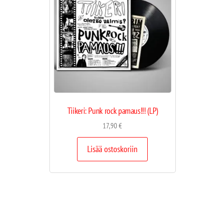
Tiikeri: Punk rock pamaus!!! (LP)
17,90
€
Lisää ostoskoriin