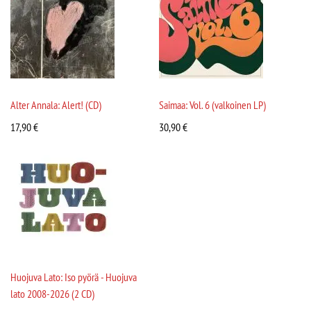
Alter Annala: Alert! (CD)
Saimaa: Vol. 6 (valkoinen LP)
17,90
€
30,90
€
Huojuva Lato: Iso pyörä - Huojuva
lato 2008-2026 (2 CD)