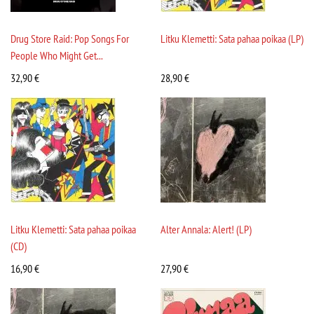
Drug Store Raid: Pop Songs For
Litku Klemetti: Sata pahaa poikaa (LP)
People Who Might Get...
32,90
€
28,90
€
Litku Klemetti: Sata pahaa poikaa
Alter Annala: Alert! (LP)
(CD)
16,90
€
27,90
€