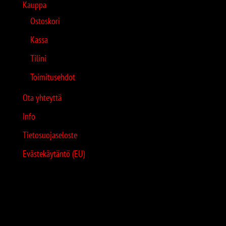
Kauppa
Ostoskori
Kassa
Tilini
Toimitusehdot
Ota yhteyttä
Info
Tietosuojaseloste
Evästekäytäntö (EU)