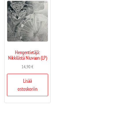
Hengentietäjä:
Nikkilästä Niuvaan (LP)
14,90
€
Lisää
ostoskoriin