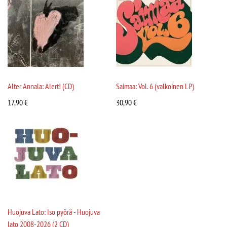
Alter Annala: Alert! (CD)
Saimaa: Vol. 6 (valkoinen LP)
17,90
€
30,90
€
Huojuva Lato: Iso pyörä - Huojuva
lato 2008-2026 (2 CD)