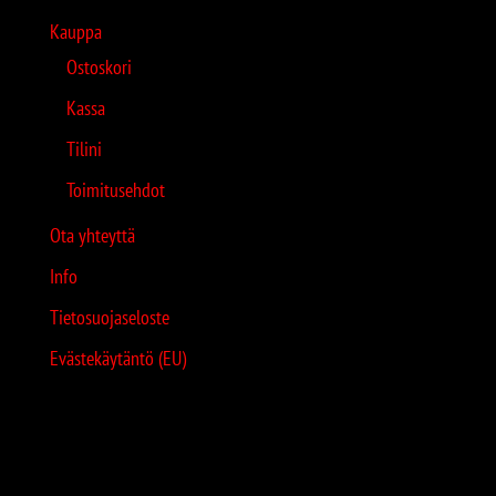
Kauppa
Ostoskori
Kassa
Tilini
Toimitusehdot
Ota yhteyttä
Info
Tietosuojaseloste
Evästekäytäntö (EU)