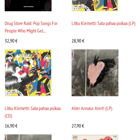
Drug Store Raid: Pop Songs For
Litku Klemetti: Sata pahaa poikaa (LP)
People Who Might Get...
32,90
€
28,90
€
Litku Klemetti: Sata pahaa poikaa
Alter Annala: Alert! (LP)
(CD)
16,90
€
27,90
€