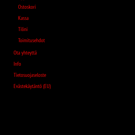
Ostoskori
Kassa
Tilini
Toimitusehdot
Ota yhteyttä
Info
Tietosuojaseloste
Evästekäytäntö (EU)