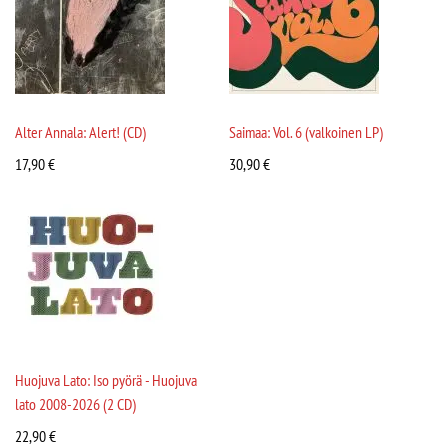
Alter Annala: Alert! (CD)
Saimaa: Vol. 6 (valkoinen LP)
17,90
€
30,90
€
Huojuva Lato: Iso pyörä - Huojuva
lato 2008-2026 (2 CD)
22,90
€