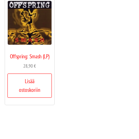
Offspring: Smash (LP)
28,90
€
Lisää
ostoskoriin