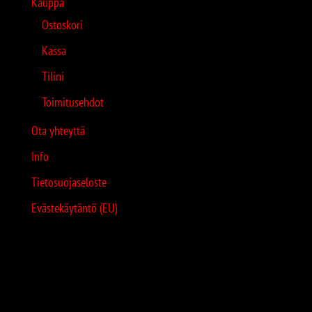
Kauppa
Ostoskori
Kassa
Tilini
Toimitusehdot
Ota yhteyttä
Info
Tietosuojaseloste
Evästekäytäntö (EU)