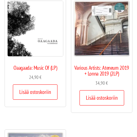
Oaagaada: Music Of (LP)
Various Artists: Ateneum 2019
+ Lonna 2019 (2LP)
24,90
€
34,90
€
Lisää ostoskoriin
Lisää ostoskoriin