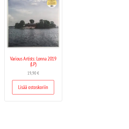
Various Artists: Lonna 2019
(LP)
19,90
€
Lisää ostoskoriin