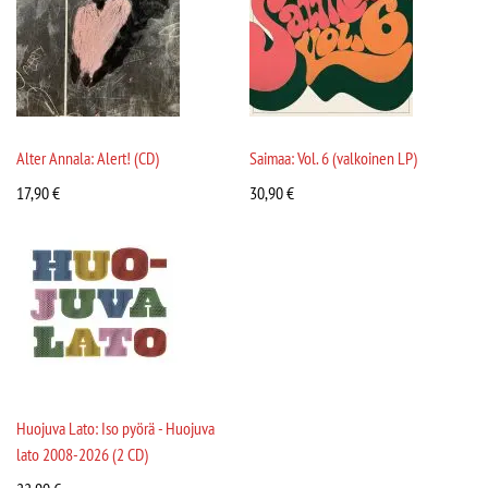
Alter Annala: Alert! (CD)
Saimaa: Vol. 6 (valkoinen LP)
17,90
€
30,90
€
Huojuva Lato: Iso pyörä - Huojuva
lato 2008-2026 (2 CD)