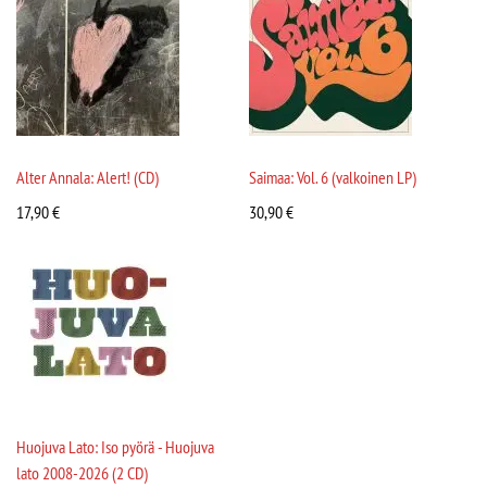
Alter Annala: Alert! (CD)
Saimaa: Vol. 6 (valkoinen LP)
17,90
€
30,90
€
Huojuva Lato: Iso pyörä - Huojuva
lato 2008-2026 (2 CD)