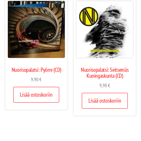
Nuorisopalatsi: Pyörre (CD)
Nuorisopalatsi: Seitsemäs
Kuningaskunta (CD)
9,90
€
9,90
€
Lisää ostoskoriin
Lisää ostoskoriin