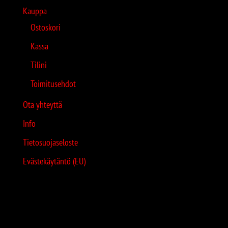
Kauppa
Ostoskori
Kassa
Tilini
Toimitusehdot
Ota yhteyttä
Info
Tietosuojaseloste
Evästekäytäntö (EU)