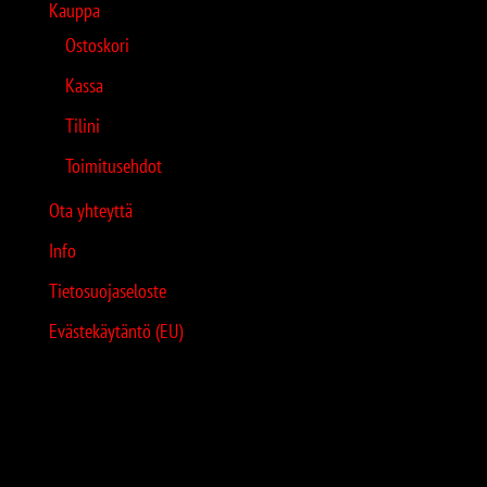
Kauppa
Ostoskori
Kassa
Tilini
Toimitusehdot
Ota yhteyttä
Info
Tietosuojaseloste
Evästekäytäntö (EU)