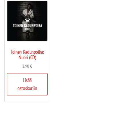
Toinen Kadunpoika:
Nuori (CD)
3,90
€
Lisää
ostoskoriin