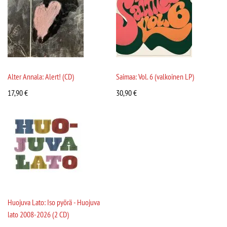
Alter Annala: Alert! (CD)
Saimaa: Vol. 6 (valkoinen LP)
17,90
€
30,90
€
Huojuva Lato: Iso pyörä - Huojuva
lato 2008-2026 (2 CD)