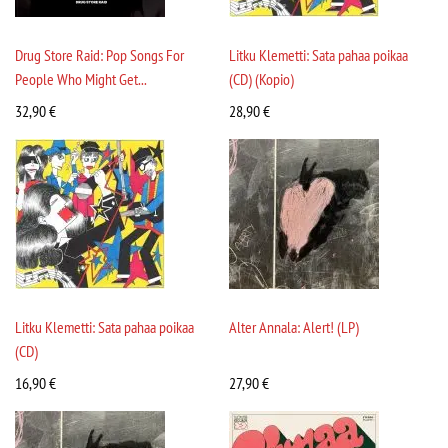
Drug Store Raid: Pop Songs For
Litku Klemetti: Sata pahaa poikaa
People Who Might Get...
(CD) (Kopio)
32,90
€
28,90
€
Litku Klemetti: Sata pahaa poikaa
Alter Annala: Alert! (LP)
(CD)
16,90
€
27,90
€