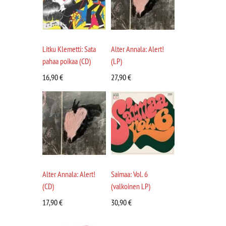
Litku Klemetti: Sata
Alter Annala: Alert!
pahaa poikaa (CD)
(LP)
16,90
€
27,90
€
Alter Annala: Alert!
Saimaa: Vol. 6
(CD)
(valkoinen LP)
17,90
€
30,90
€