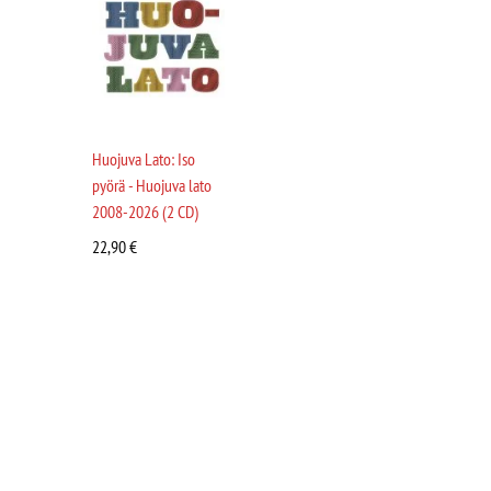
Huojuva Lato: Iso
pyörä - Huojuva lato
2008-2026 (2 CD)
22,90
€