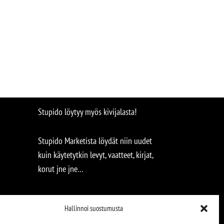
Stupido löytyy myös kivijalasta!
Stupido Marketista löydät niin uudet
kuin käytetytkin levyt, vaatteet, kirjat,
korut jne jne…
Hallinnoi suostumusta