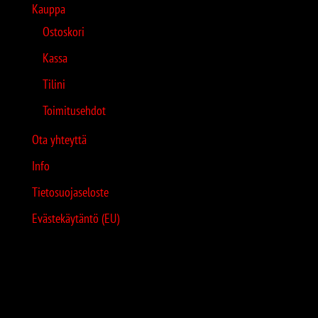
Kauppa
Ostoskori
Kassa
Tilini
Toimitusehdot
Ota yhteyttä
Info
Tietosuojaseloste
Evästekäytäntö (EU)