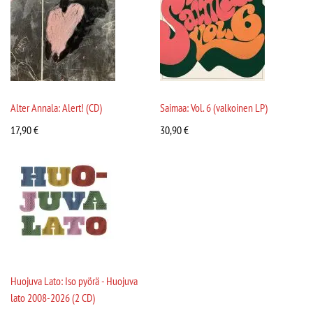
Alter Annala: Alert! (CD)
Saimaa: Vol. 6 (valkoinen LP)
17,90
€
30,90
€
Huojuva Lato: Iso pyörä - Huojuva
lato 2008-2026 (2 CD)