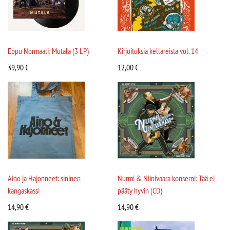
Eppu Normaali: Mutala (3 LP)
Kirjoituksia kellareista vol. 14
39,90
€
12,00
€
Aino ja Hajonneet: sininen
Nurmi & Niinivaara konserni: Tää ei
kangaskassi
pääty hyvin (CD)
14,90
€
14,90
€