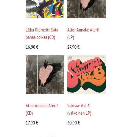
Litku Klemetti: Sata
Alter Annala: Alert!
pahaa poikaa (CD)
(LP)
16,90
€
27,90
€
Alter Annala: Alert!
Saimaa: Vol. 6
(CD)
(valkoinen LP)
17,90
€
30,90
€