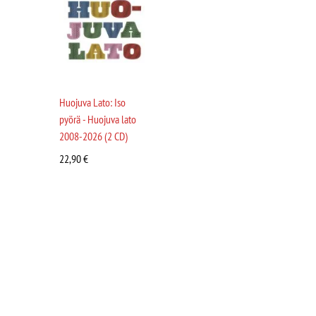
Huojuva Lato: Iso
pyörä - Huojuva lato
2008-2026 (2 CD)
22,90
€