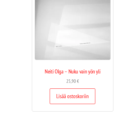
Neiti Olga – Nuku vain yön yli
25,90
€
Lisää ostoskoriin