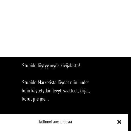
Stupido löytyy myös kivijalasta!
Stupido Marketista löydät niin uudet
kuin käytetytkin levyt, vaatteet, kirjat,
korut jne jne…
Hallinnoi suostumusta