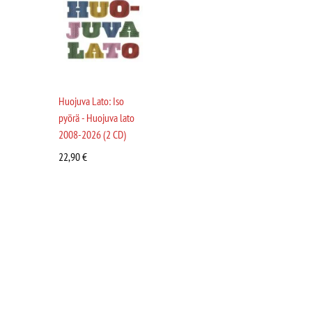
Huojuva Lato: Iso
pyörä - Huojuva lato
2008-2026 (2 CD)
22,90
€