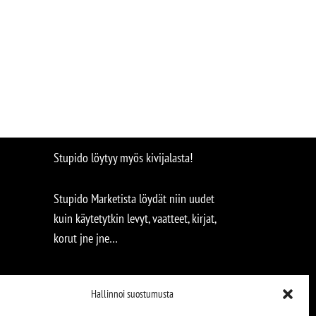
Stupido löytyy myös kivijalasta!
Stupido Marketista löydät niin uudet
kuin käytetytkin levyt, vaatteet, kirjat,
korut jne jne…
Hallinnoi suostumusta