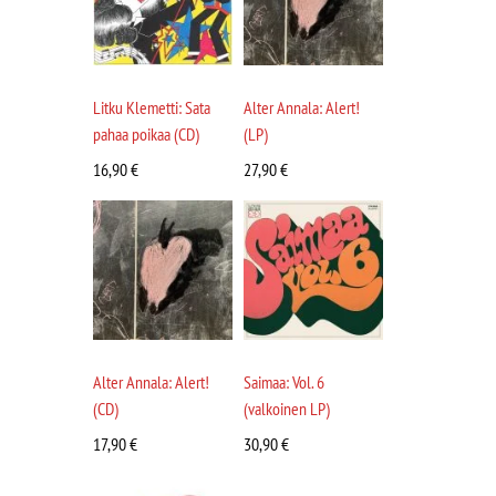
Litku Klemetti: Sata
Alter Annala: Alert!
pahaa poikaa (CD)
(LP)
16,90
€
27,90
€
Alter Annala: Alert!
Saimaa: Vol. 6
(CD)
(valkoinen LP)
17,90
€
30,90
€