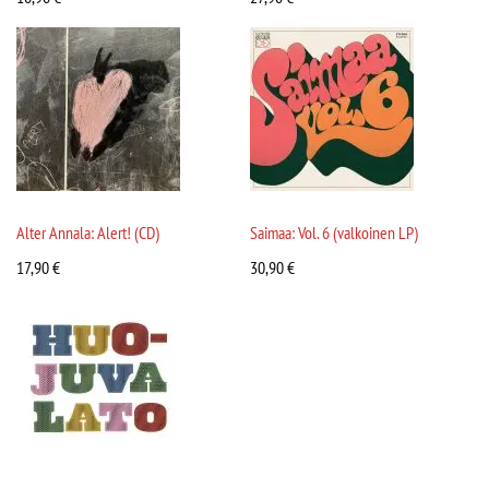
Alter Annala: Alert! (CD)
Saimaa: Vol. 6 (valkoinen LP)
17,90
€
30,90
€