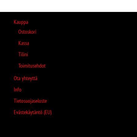
Kauppa
Ostoskori
Kassa
Tilini
Toimitusehdot
Ota yhteyttä
Info
Tietosuojaseloste
Evästekäytäntö (EU)