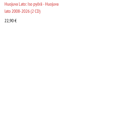
Huojuva Lato: Iso pyörä - Huojuva
lato 2008-2026 (2 CD)
22,90
€