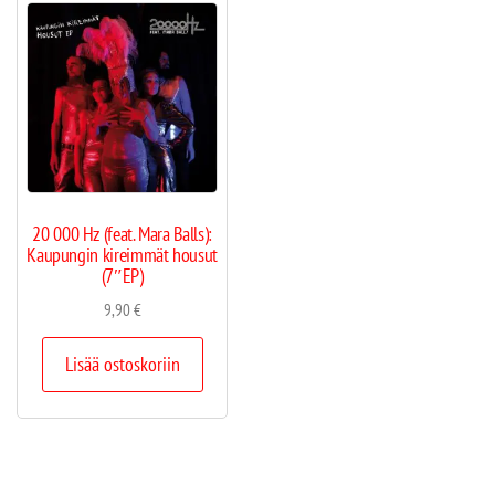
20 000 Hz (feat. Mara Balls):
Kaupungin kireimmät housut
(7″EP)
9,90
€
Lisää ostoskoriin