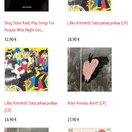
Drug Store Raid: Pop Songs For
Litku Klemetti: Sata pahaa poikaa (LP)
People Who Might Get...
32,90
€
28,90
€
Litku Klemetti: Sata pahaa poikaa
Alter Annala: Alert! (LP)
(CD)
16,90
€
27,90
€