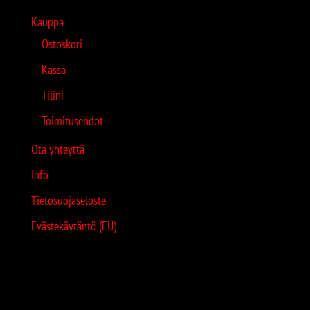
Kauppa
Ostoskori
Kassa
Tilini
Toimitusehdot
Ota yhteyttä
Info
Tietosuojaseloste
Evästekäytäntö (EU)