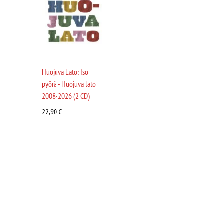
Huojuva Lato: Iso
pyörä - Huojuva lato
2008-2026 (2 CD)
22,90
€