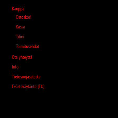
Kauppa
Ostoskori
Kassa
Tilini
Toimitusehdot
Ota yhteyttä
Info
Tietosuojaseloste
Evästekäytäntö (EU)