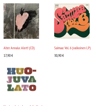
Alter Annala: Alert! (CD)
Saimaa: Vol. 6 (valkoinen LP)
17,90
€
30,90
€