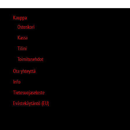
Kauppa
Ostoskori
Kassa
Tilini
Toimitusehdot
Ota yhteyttä
Info
Tietosuojaseloste
Evästekäytäntö (EU)