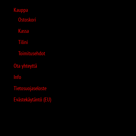
Kauppa
Ostoskori
Kassa
Tilini
Toimitusehdot
Ota yhteyttä
Info
Tietosuojaseloste
Evästekäytäntö (EU)