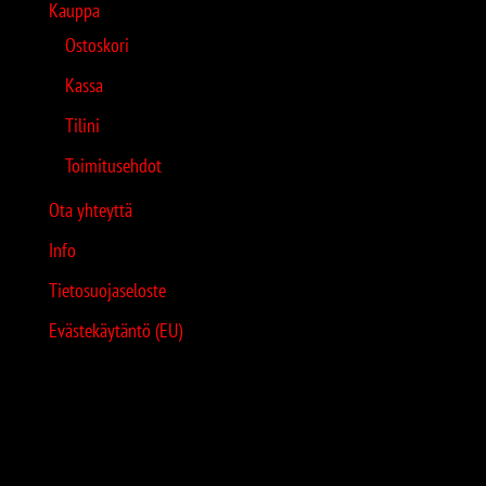
Kauppa
Ostoskori
Kassa
Tilini
Toimitusehdot
Ota yhteyttä
Info
Tietosuojaseloste
Evästekäytäntö (EU)