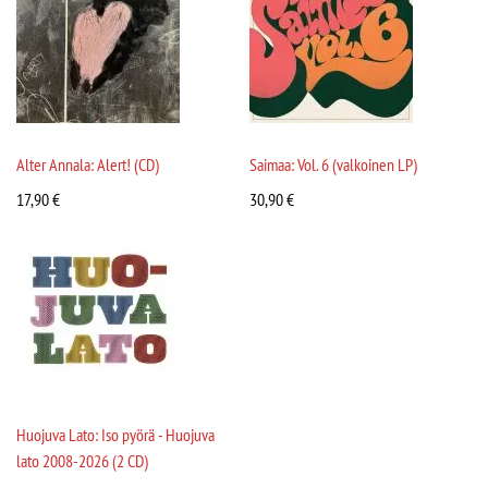
Alter Annala: Alert! (CD)
Saimaa: Vol. 6 (valkoinen LP)
17,90
€
30,90
€
Huojuva Lato: Iso pyörä - Huojuva
lato 2008-2026 (2 CD)