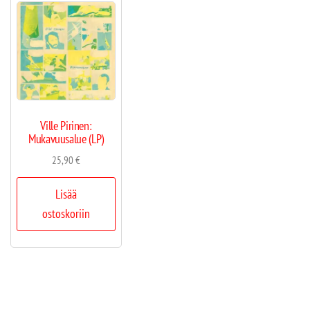
Ville Pirinen:
Mukavuusalue (LP)
25,90
€
Lisää
ostoskoriin