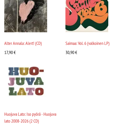
Alter Annala: Alert! (CD)
Saimaa: Vol. 6 (valkoinen LP)
17,90
€
30,90
€
Huojuva Lato: Iso pyörä - Huojuva
lato 2008-2026 (2 CD)