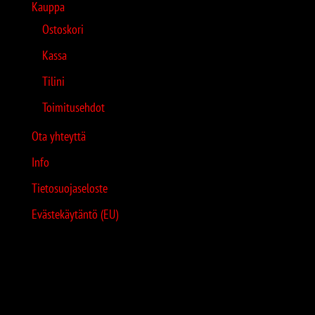
Kauppa
Ostoskori
Kassa
Tilini
Toimitusehdot
Ota yhteyttä
Info
Tietosuojaseloste
Evästekäytäntö (EU)