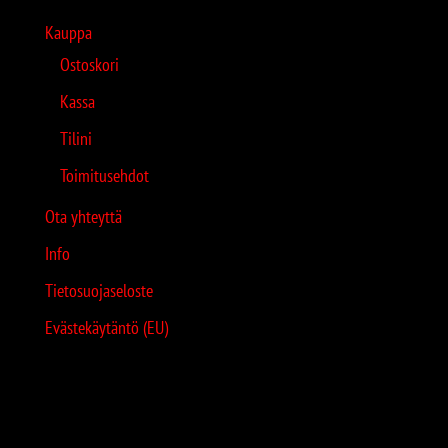
Kauppa
Ostoskori
Kassa
Tilini
Toimitusehdot
Ota yhteyttä
Info
Tietosuojaseloste
Evästekäytäntö (EU)