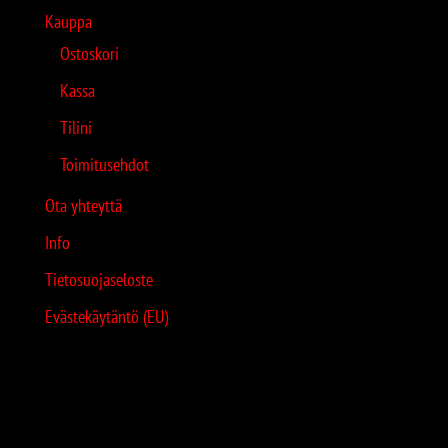
Kauppa
Ostoskori
Kassa
Tilini
Toimitusehdot
Ota yhteyttä
Info
Tietosuojaseloste
Evästekäytäntö (EU)