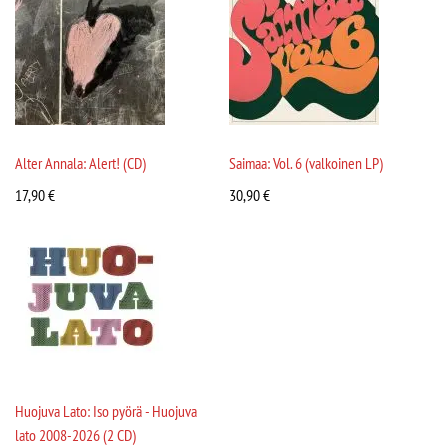
Alter Annala: Alert! (CD)
Saimaa: Vol. 6 (valkoinen LP)
17,90
€
30,90
€
Huojuva Lato: Iso pyörä - Huojuva
lato 2008-2026 (2 CD)