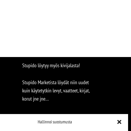
Stupido löytyy myös kivijalasta!
Stupido Marketista löydät niin uudet
kuin käytetytkin levyt, vaatteet, kirjat,
korut jne jne…
Hallinnoi suostumusta