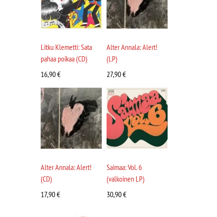
Litku Klemetti: Sata
Alter Annala: Alert!
pahaa poikaa (CD)
(LP)
16,90
€
27,90
€
Alter Annala: Alert!
Saimaa: Vol. 6
(CD)
(valkoinen LP)
17,90
€
30,90
€