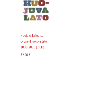
Huojuva Lato: Iso
pyörä - Huojuva lato
2008-2026 (2 CD)
22,90
€