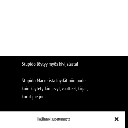
Stupido löytyy myös kivijalasta!
Stupido Marketista löydät niin uudet
kuin käytetytkin levyt, vaatteet, kirjat,
korut jne jne…
Hallinnoi suostumusta