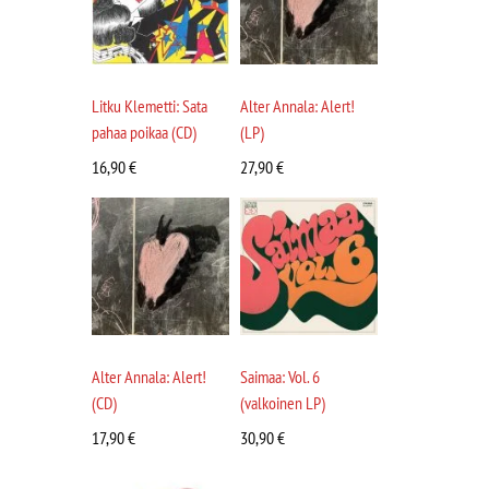
Litku Klemetti: Sata
Alter Annala: Alert!
pahaa poikaa (CD)
(LP)
16,90
€
27,90
€
Alter Annala: Alert!
Saimaa: Vol. 6
(CD)
(valkoinen LP)
17,90
€
30,90
€