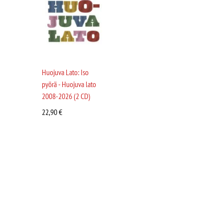
Huojuva Lato: Iso
pyörä - Huojuva lato
2008-2026 (2 CD)
22,90
€