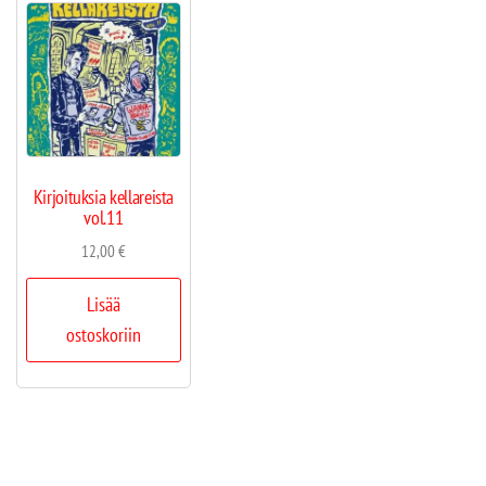
Kirjoituksia kellareista
vol.11
12,00
€
Lisää
ostoskoriin