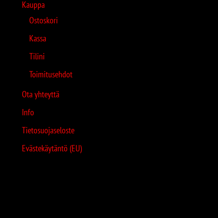
Kauppa
Ostoskori
Kassa
Tilini
Toimitusehdot
Ota yhteyttä
Info
Tietosuojaseloste
Evästekäytäntö (EU)