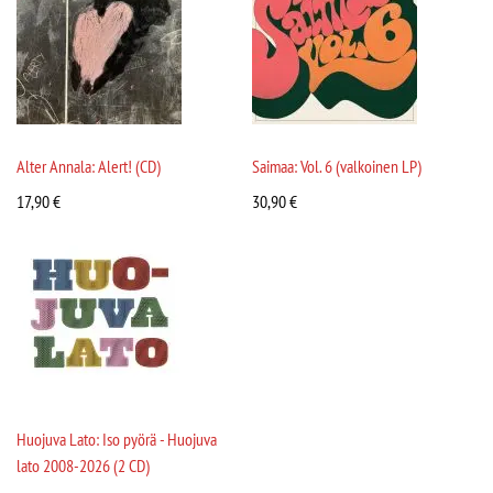
Alter Annala: Alert! (CD)
Saimaa: Vol. 6 (valkoinen LP)
17,90
€
30,90
€
Huojuva Lato: Iso pyörä - Huojuva
lato 2008-2026 (2 CD)