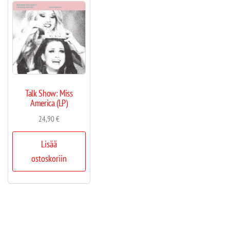
Talk Show: Miss
America (LP)
24,90
€
Lisää
ostoskoriin