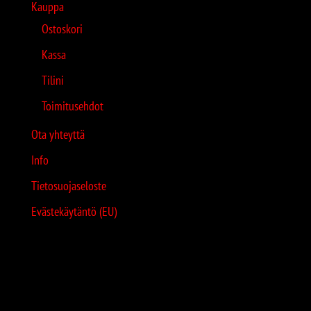
Kauppa
Ostoskori
Kassa
Tilini
Toimitusehdot
Ota yhteyttä
Info
Tietosuojaseloste
Evästekäytäntö (EU)