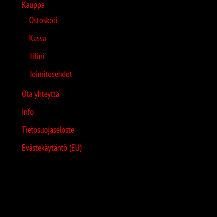
Kauppa
Ostoskori
Kassa
Tilini
Toimitusehdot
Ota yhteyttä
Info
Tietosuojaseloste
Evästekäytäntö (EU)