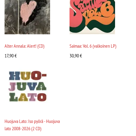
Alter Annala: Alert! (CD)
Saimaa: Vol. 6 (valkoinen LP)
17,90
€
30,90
€
Huojuva Lato: Iso pyörä - Huojuva
lato 2008-2026 (2 CD)