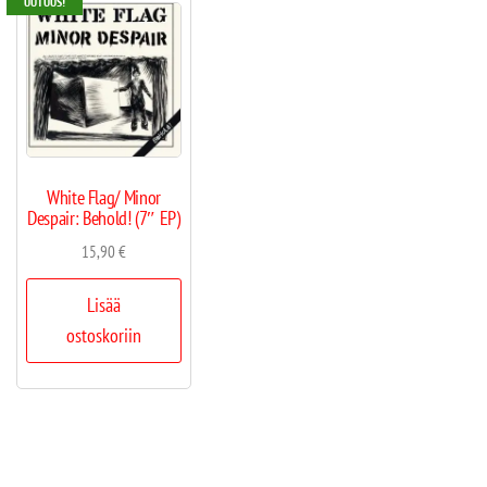
UUTUUS!
White Flag/ Minor
Despair: Behold! (7″ EP)
15,90
€
Lisää
ostoskoriin