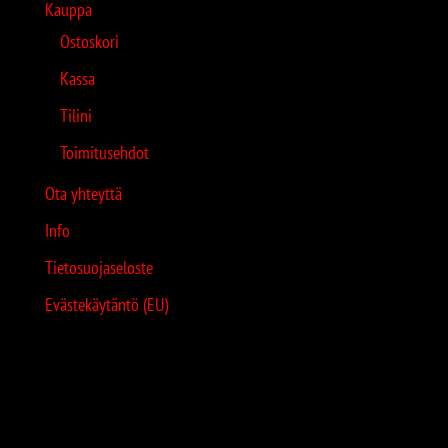
Kauppa
Ostoskori
Kassa
Tilini
Toimitusehdot
Ota yhteyttä
Info
Tietosuojaseloste
Evästekäytäntö (EU)