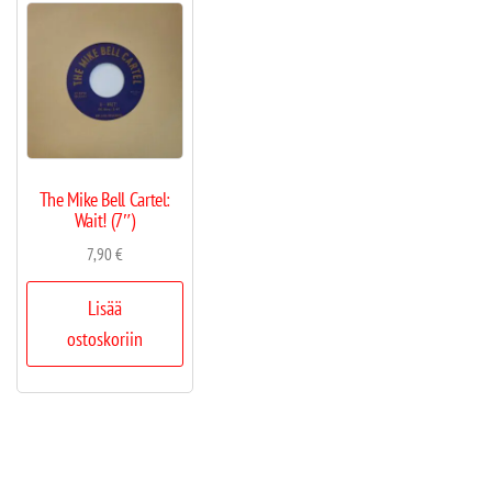
The Mike Bell Cartel:
Wait! (7″)
7,90
€
Lisää
ostoskoriin