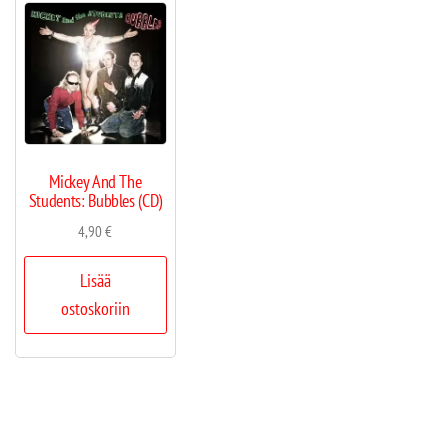
Mickey And The
Students: Bubbles (CD)
4,90
€
Lisää
ostoskoriin