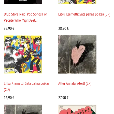
Drug Store Raid: Pop Songs For
Litku Klemetti: Sata pahaa poikaa (LP)
People Who Might Get...
32,90
€
28,90
€
Litku Klemetti: Sata pahaa poikaa
Alter Annala: Alert! (LP)
(CD)
16,90
€
27,90
€