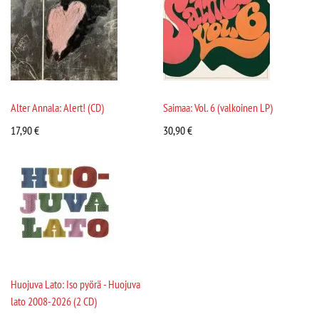
Alter Annala: Alert! (CD)
Saimaa: Vol. 6 (valkoinen LP)
17,90
€
30,90
€
Huojuva Lato: Iso pyörä - Huojuva
lato 2008-2026 (2 CD)