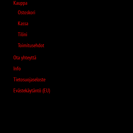
Kauppa
Ostoskori
Kassa
Tilini
Toimitusehdot
Ota yhteyttä
Info
Tietosuojaseloste
Evästekäytäntö (EU)