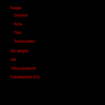
Kauppa
Ostoskori
Kassa
Tilini
Toimitusehdot
Ota yhteyttä
Info
Tietosuojaseloste
Evästekäytäntö (EU)