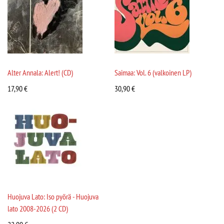
Alter Annala: Alert! (CD)
Saimaa: Vol. 6 (valkoinen LP)
17,90
€
30,90
€
Huojuva Lato: Iso pyörä - Huojuva
lato 2008-2026 (2 CD)