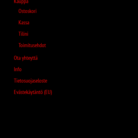
Kauppa
Ostoskori
Kassa
Tilini
Toimitusehdot
Ota yhteyttä
Info
Tietosuojaseloste
Evästekäytäntö (EU)